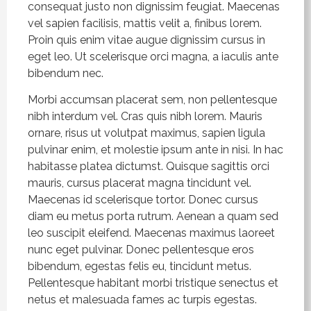
consequat justo non dignissim feugiat. Maecenas
vel sapien facilisis, mattis velit a, finibus lorem.
Proin quis enim vitae augue dignissim cursus in
eget leo. Ut scelerisque orci magna, a iaculis ante
bibendum nec.
Morbi accumsan placerat sem, non pellentesque
nibh interdum vel. Cras quis nibh lorem. Mauris
ornare, risus ut volutpat maximus, sapien ligula
pulvinar enim, et molestie ipsum ante in nisi. In hac
habitasse platea dictumst. Quisque sagittis orci
mauris, cursus placerat magna tincidunt vel.
Maecenas id scelerisque tortor. Donec cursus
diam eu metus porta rutrum. Aenean a quam sed
leo suscipit eleifend. Maecenas maximus laoreet
nunc eget pulvinar. Donec pellentesque eros
bibendum, egestas felis eu, tincidunt metus.
Pellentesque habitant morbi tristique senectus et
netus et malesuada fames ac turpis egestas.