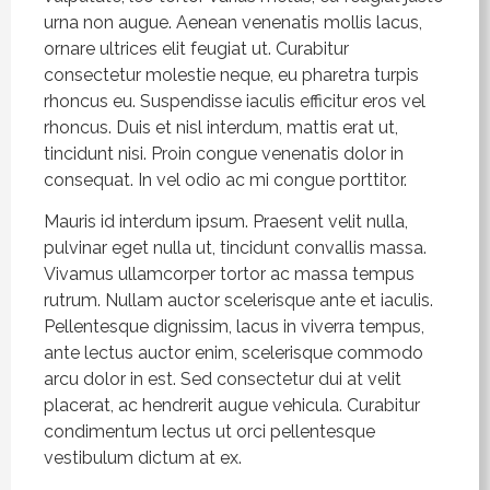
urna non augue. Aenean venenatis mollis lacus,
ornare ultrices elit feugiat ut. Curabitur
consectetur molestie neque, eu pharetra turpis
rhoncus eu. Suspendisse iaculis efficitur eros vel
rhoncus. Duis et nisl interdum, mattis erat ut,
tincidunt nisi. Proin congue venenatis dolor in
consequat. In vel odio ac mi congue porttitor.
Mauris id interdum ipsum. Praesent velit nulla,
pulvinar eget nulla ut, tincidunt convallis massa.
Vivamus ullamcorper tortor ac massa tempus
rutrum. Nullam auctor scelerisque ante et iaculis.
Pellentesque dignissim, lacus in viverra tempus,
ante lectus auctor enim, scelerisque commodo
arcu dolor in est. Sed consectetur dui at velit
placerat, ac hendrerit augue vehicula. Curabitur
condimentum lectus ut orci pellentesque
vestibulum dictum at ex.