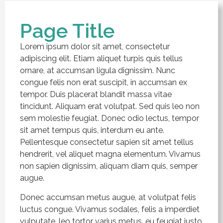
Page Title
Lorem ipsum dolor sit amet, consectetur
adipiscing elit. Etiam aliquet turpis quis tellus
ornare, at accumsan ligula dignissim. Nunc
congue felis non erat suscipit, in accumsan ex
tempor. Duis placerat blandit massa vitae
tincidunt. Aliquam erat volutpat. Sed quis leo non
sem molestie feugiat. Donec odio lectus, tempor
sit amet tempus quis, interdum eu ante.
Pellentesque consectetur sapien sit amet tellus
hendrerit, vel aliquet magna elementum. Vivamus
non sapien dignissim, aliquam diam quis, semper
augue.
Donec accumsan metus augue, at volutpat felis
luctus congue. Vivamus sodales, felis a imperdiet
vulputate, leo tortor varius metus, eu feugiat justo